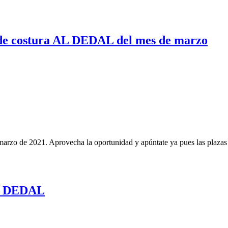
s de costura AL DEDAL del mes de marzo
rzo de 2021. Aprovecha la oportunidad y apúntate ya pues las plazas s
AL DEDAL