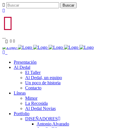
...
Presentación
Al Dedal
El Taller
Al Dedal, un equipo
Un poco de historia
Contacto
Líneas
Mimor
La Recosida
Al Dedal Novias
Portfolio
DISEÑADORES
Antonio Alvarado