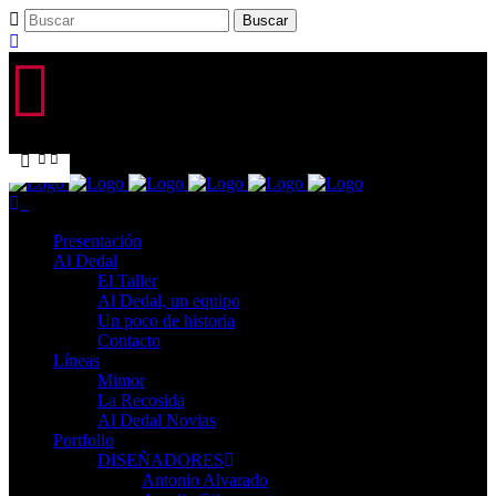
...
Presentación
Al Dedal
El Taller
Al Dedal, un equipo
Un poco de historia
Contacto
Líneas
Mimor
La Recosida
Al Dedal Novias
Portfolio
DISEÑADORES
Antonio Alvarado