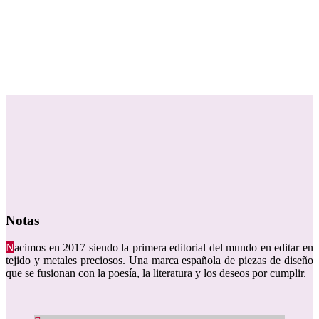
Colección Otoño Invierno 2018
LAURISSI
Notas
N
acimos en 2017 siendo la primera editorial del mundo en editar en
tejido y metales preciosos. Una marca española de piezas de diseño
que se fusionan con la poesía, la literatura y los deseos por cumplir.