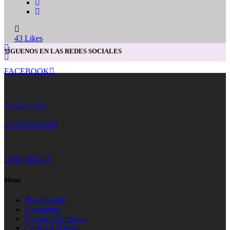
43
Likes
SÍGUENOS EN LAS REDES SOCIALES
FACEBOOK
TWITTER
INSTAGRAM
LINKEDLN
Menú
Presentación
Creaciones
Un poco de historia
Cursos Al Dedal