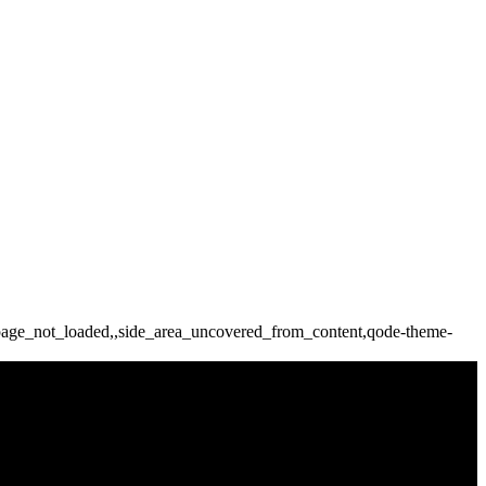
,page_not_loaded,,side_area_uncovered_from_content,qode-theme-