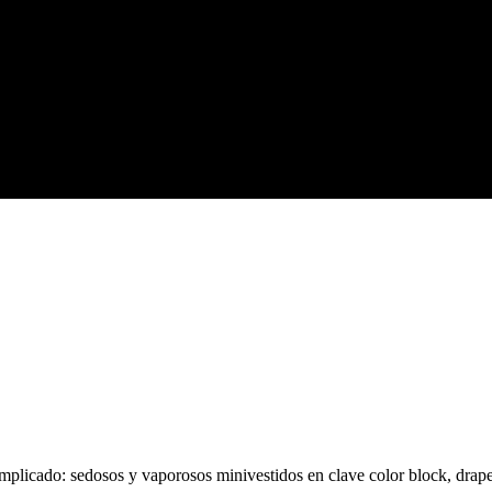
cado: sedosos y vaporosos minivestidos en clave color block, drapead