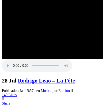
Música
28 Jul
Rodrigo Leao – La Fête
Publicado a las 15:57h
en
Música
por
Edición
140
Likes
Share