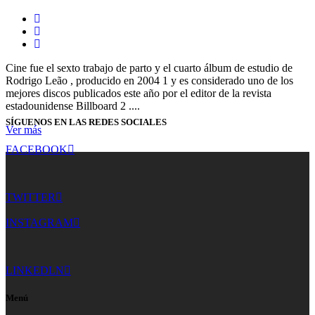
Cine fue el sexto trabajo de parto y el cuarto álbum de estudio de
Rodrigo Leão , producido en 2004 1 y es considerado uno de los
mejores discos publicados este año por el editor de la revista
estadounidense Billboard 2 ....
SÍGUENOS EN LAS REDES SOCIALES
Ver más
FACEBOOK
TWITTER
INSTAGRAM
LINKEDLN
Menú